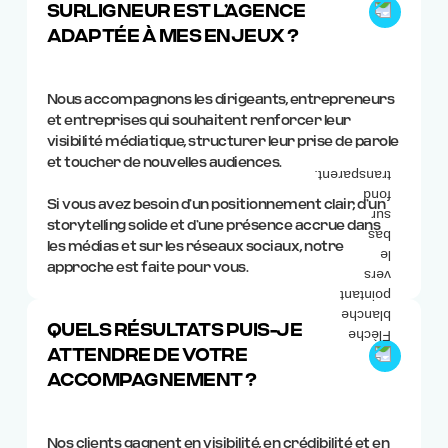
SURLIGNEUR EST L’AGENCE
ADAPTÉE À MES ENJEUX ?
Nous accompagnons les dirigeants, entrepreneurs
et entreprises qui souhaitent renforcer leur
visibilité médiatique, structurer leur prise de parole
et toucher de nouvelles audiences.
Si vous avez besoin d’un positionnement clair, d’un
storytelling solide et d’une présence accrue dans
les médias et sur les réseaux sociaux, notre
approche est faite pour vous.
QUELS RÉSULTATS PUIS-JE
ATTENDRE DE VOTRE
ACCOMPAGNEMENT ?
Nos clients gagnent en visibilité, en crédibilité et en